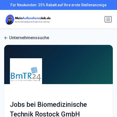
Für Neukunden: 25% Rabatt auf Ihre erste Stellenanzeige
Unternehmenssuche
Jobs bei Biomedizinische
Technik Rostock GmbH