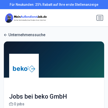
Für Neukunden: 25% Rabatt auf Ihre erste Stellenanzeige
Unternehmenssuche
Jobs bei beko GmbH
0 jobs