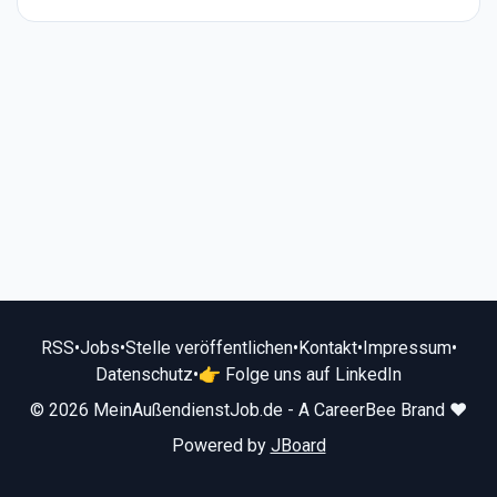
RSS
•
Jobs
•
Stelle veröffentlichen
•
Kontakt
•
Impressum
•
Datenschutz
•
👉 Folge uns auf LinkedIn
© 2026 MeinAußendienstJob.de - A CareerBee Brand ❤️
Powered by
JBoard