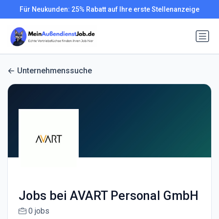
Für Neukunden: 25% Rabatt auf Ihre erste Stellenanzeige
Unternehmenssuche
Jobs bei AVART Personal GmbH
0 jobs