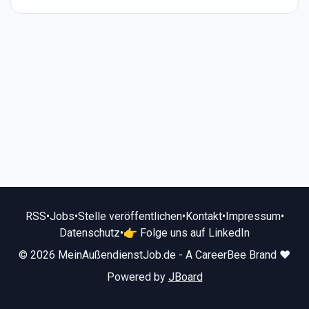
RSS
•
Jobs
•
Stelle veröffentlichen
•
Kontakt
•
Impressum
•
Datenschutz
•
👉 Folge uns auf LinkedIn
© 2026 MeinAußendienstJob.de - A CareerBee Brand ❤️
Powered by
JBoard