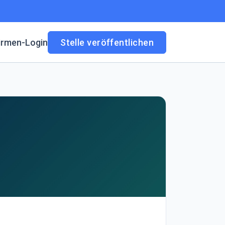
irmen-Login
Stelle veröffentlichen