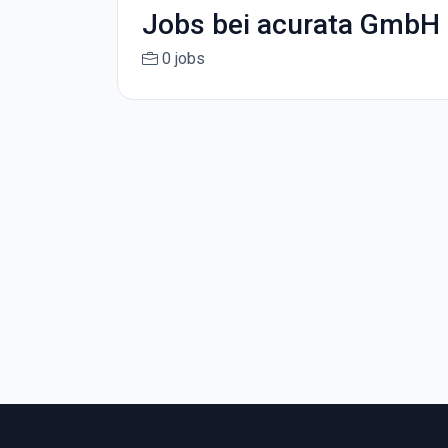
Jobs bei acurata GmbH
0 jobs