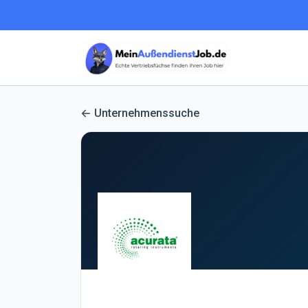
Unternehmenssuche