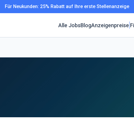
Für Neukunden: 25% Rabatt auf Ihre erste Stellenanzeige
Alle Jobs
Blog
Anzeigenpreise
F