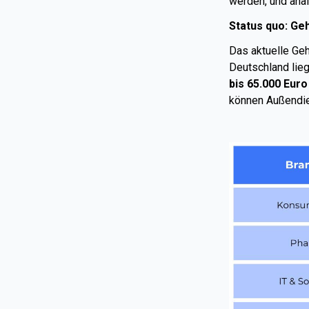
werden, und anal
Status quo: Ge
Das aktuelle Geh
Deutschland lie
bis 65.000 Euro
können Außendie