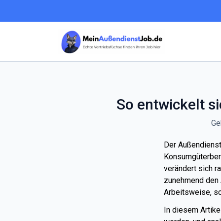
So entwickelt s
Ge
Der Außendienst 
Konsumgüterbere
verändert sich r
zunehmend den Al
Arbeitsweise, s
In diesem Artike