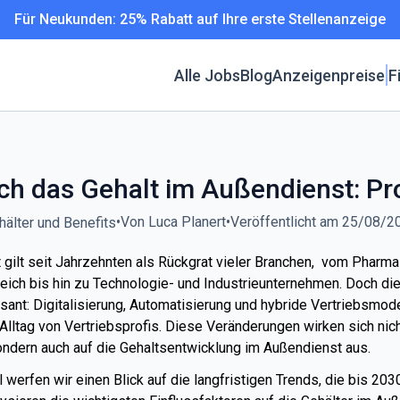
Für Neukunden: 25% Rabatt auf Ihre erste Stellenanzeige
Alle Jobs
Blog
Anzeigenpreise
F
ich das Gehalt im Außendienst: P
•
Von Luca Planert
•
Veröffentlicht am 25/08/2
hälter und Benefits
gilt seit Jahrzehnten als Rückgrat vieler Branchen, vom Pharma
ich bis hin zu Technologie- und Industrieunternehmen. Doch die
asant: Digitalisierung, Automatisierung und hybride Vertriebsmod
ltag von Vertriebsprofis. Diese Veränderungen wirken sich nicht
ondern auch auf die Gehaltsentwicklung im Außendienst aus.
l werfen wir einen Blick auf die langfristigen Trends, die bis 203