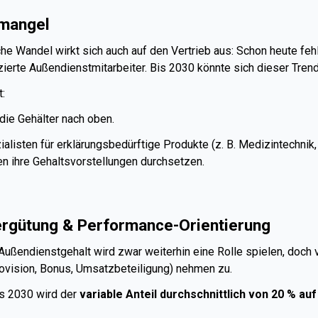
emangel
e Wandel wirkt sich auch auf den Vertrieb aus: Schon heute fehl
zierte Außendienstmitarbeiter. Bis 2030 könnte sich dieser Tren
:
 die Gehälter nach oben.
listen für erklärungsbedürftige Produkte (z. B. Medizintechnik
n ihre Gehaltsvorstellungen durchsetzen.
ergütung & Performance-Orientierung
 Außendienstgehalt wird zwar weiterhin eine Rolle spielen, doch 
rovision, Bonus, Umsatzbeteiligung) nehmen zu.
s 2030 wird der
variable Anteil durchschnittlich von 20 % au