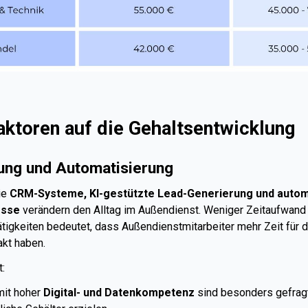
aktoren auf die Gehaltsentwicklung
rung und Automatisierung
ie
CRM-Systeme, KI-gestützte Lead-Generierung und autom
esse
verändern den Alltag im Außendienst. Weniger Zeitaufwand 
ätigkeiten bedeutet, dass Außendienstmitarbeiter mehr Zeit für 
kt haben.
:
mit hoher
Digital- und Datenkompetenz
sind besonders gefrag