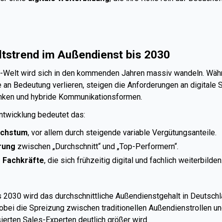
altstrend im Außendienst bis 2030
-Welt wird sich in den kommenden Jahren massiv wandeln. Wäh
n Bedeutung verlieren, steigen die Anforderungen an digitale Sk
nken und hybride Kommunikationsformen.
ntwicklung bedeutet das:
achstum
, vor allem durch steigende variable Vergütungsanteile.
rung
zwischen „Durchschnitt“ und „Top-Performern“.
 Fachkräfte
, die sich frühzeitig digital und fachlich weiterbilden
 2030 wird das durchschnittliche Außendienstgehalt in Deutsch
wobei die Spreizung zwischen traditionellen Außendienstrollen u
ierten Sales-Experten deutlich größer wird.