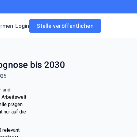
irmen-Login
Stelle veröffentlichen
rognose bis 2030
025
- und
 Arbeitswelt
elle prägen
 nur auf die
0 relevant