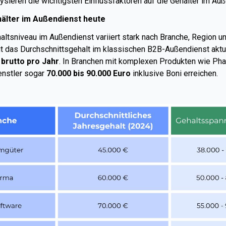
ysieren die wichtigsten Einflussfaktoren auf die Gehälter im Auß
hälter im Außendienst heute
altsniveau im Außendienst variiert stark nach Branche, Region un
gt das Durchschnittsgehalt im klassischen B2B-Außendienst aktu
 brutto pro Jahr
. In Branchen mit komplexen Produkten wie Pha
nstler sogar
70.000 bis 90.000 Euro
inklusive Boni erreichen.