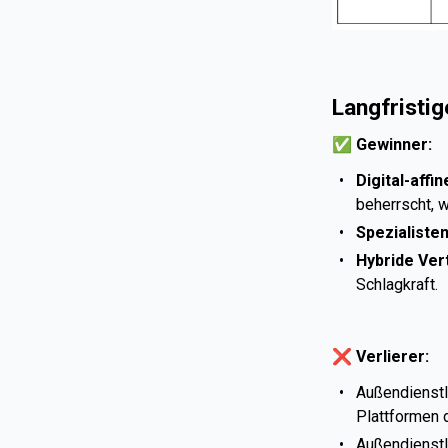
Langfristig
✅ Gewinner:
Digital-affi
beherrscht, w
Spezialiste
Hybride Ver
Schlagkraft.
❌ Verlierer:
Außendienstl
Plattformen 
Außendienst