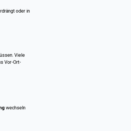
rdrängt oder in
üssen. Viele
us Vor-Ort-
ung
wechseln