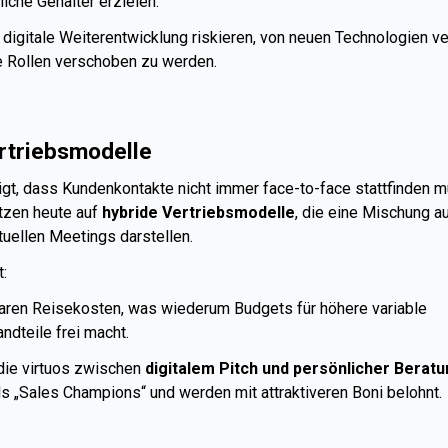
liche Gehälter erzielen.
 digitale Weiterentwicklung riskieren, von neuen Technologien ve
e Rollen verschoben zu werden.
rtriebsmodelle
gt, dass Kundenkontakte nicht immer face-to-face stattfinden m
tzen heute auf
hybride Vertriebsmodelle
, die eine Mischung a
tuellen Meetings darstellen.
:
ren Reisekosten, was wiederum Budgets für höhere variable
dteile frei macht.
die virtuos zwischen
digitalem Pitch und persönlicher Berat
ls „Sales Champions“ und werden mit attraktiveren Boni belohnt.