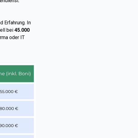
endienst.
d Erfahrung. In
ell bei
45.000
rma oder IT